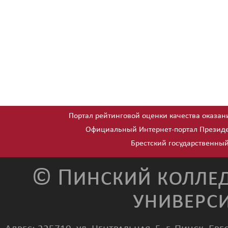
Портал рейтинговой оценки качества оказан
Официальный Интернет-портал Президе
Брестский государственный
© Пинский коллед
универси