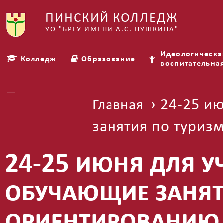
ПИНСКИЙ КОЛЛЕДЖ
УО "БРГУ ИМЕНИ А.С. ПУШКИНА"
Идеологическа
Колледж
Образование
воспитательна
Платные услуги
› 24-25 и
Главная
занятия по туриз
24-25 июня для 
обучающие занят
ориентированию