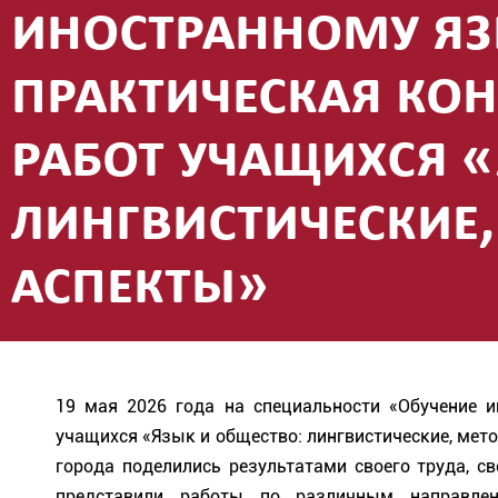
иностранному яз
практическая ко
работ учащихся «
лингвистические,
аспекты»
19 мая 2026 года на специальности «Обучение и
учащихся «Язык и общество: лингвистические, мето
города поделились результатами своего труда, с
представили работы по различным направлен