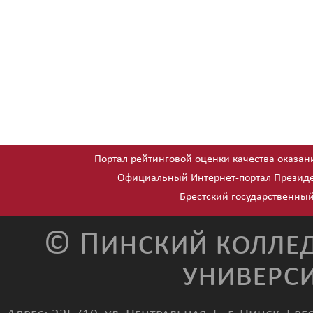
Портал рейтинговой оценки качества оказан
Официальный Интернет-портал Президе
Брестский государственный
© Пинский коллед
универси