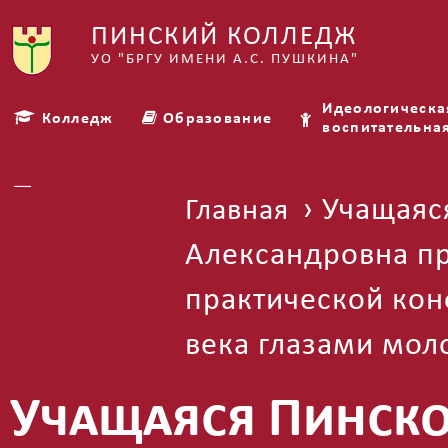
ПИНСКИЙ КОЛЛЕДЖ
УО "БРГУ ИМЕНИ А.С. ПУШКИНА"
Идеологическа
Колледж
Образование
воспитательна
Платные услуги
› Учащаяс
Главная
Александровна пр
практической кон
века глазами мол
Учащаяся Пинско