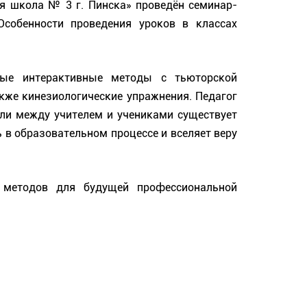
я школа № 3 г. Пинска» проведён семинар-
собенности проведения уроков в классах 
ные интерактивные методы с тьюторской 
же кинезиологические упражнения. Педагог 
сли между учителем и учениками существует 
 в образовательном процессе и вселяет веру 
 методов для будущей профессиональной 