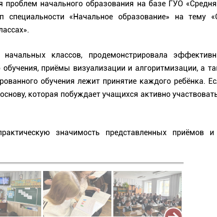
я проблем начального образования на базе ГУО «Средня
 специальности «Начальное образование» на тему «О
лассах».
ь начальных классов, продемонстрировала эффектив
бучения, приёмы визуализации и алгоритмизации, а так
ированного обучения лежит принятие каждого ребёнка. Е
основу, которая побуждает учащихся активно участвовать
рактическую значимость представленных приёмов и