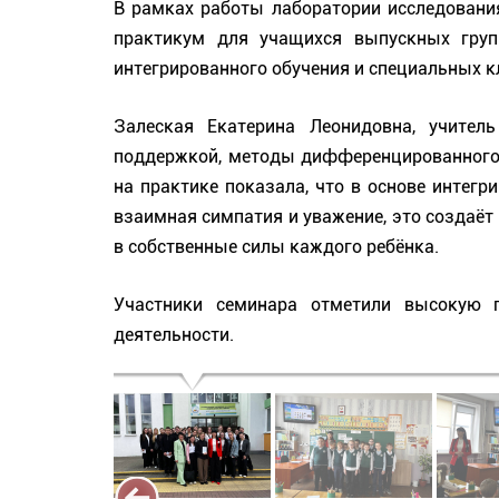
В рамках работы лаборатории исследовани
практикум для учащихся выпускных групп
интегрированного обучения и специальных к
Залеская Екатерина Леонидовна, учител
поддержкой, методы дифференцированного о
на практике показала, что в основе интегр
взаимная симпатия и уважение, это создаёт 
в собственные силы каждого ребёнка.
Участники семинара отметили высокую п
деятельности.