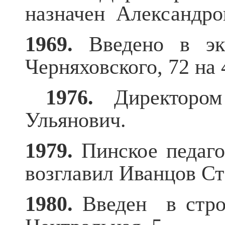
назначен Александро
1969.
Введено в эк
Черняховского, 72 на 
1976.
Директоро
Ульянович.
1979.
Пинское педаг
возглавил Иванцов Ст
1980.
Введен в строй