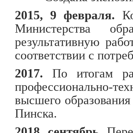
2015,
9 февраля.
Ко
Министерства обр
результативную рабо
соответствии с потре
2017.
По итогам раб
профессионально-те
высшего образования 
Пинска.
2018, сентябрь.
Пере