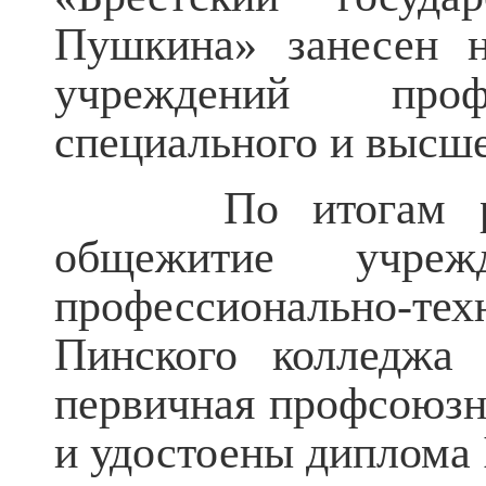
Пушкина» занесен н
учреждений профес
специального и высше
По итогам респу
общежитие учреж
профессионально-т
Пинского колледж
первичная профсоюзн
и удостоены диплома 