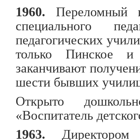
1960.
Переломный го
специального пед
педагогических учил
только Пинское и
заканчивают получен
шести бывших учили
Открыто дошкольн
«Воспитатель детског
1963.
Директором П