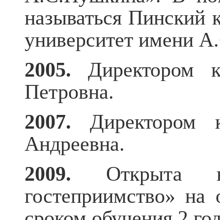
называться Пинский 
университет имени А
2005.
Директором к
Петровна.
2007.
Директором 
Андреевна.
2009.
Открыта но
гостеприимство» на 
сроком обучения 2 год