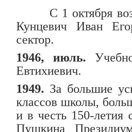
С 1 октября возрож
Кунцевич Иван Его
сектор.
1946, июль.
Учебно
Евтихиевич.
1949.
За большие ус
классов школы, боль
и в честь 150-летия
Пушкина Президиу