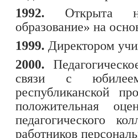
1992.
Открыта н
образование» на осно
1999.
Директором учи
2000.
Педагогическ
связи с юбилеем
республиканской пр
положительная оце
педагогического ко
работников персонал