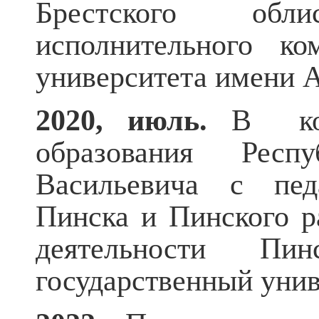
Брестского обли
исполнительного ко
университета имени
2020, июль.
В колл
образования Респ
Васильевича с пед
Пинска и Пинского р
деятельности Пи
государственный уни