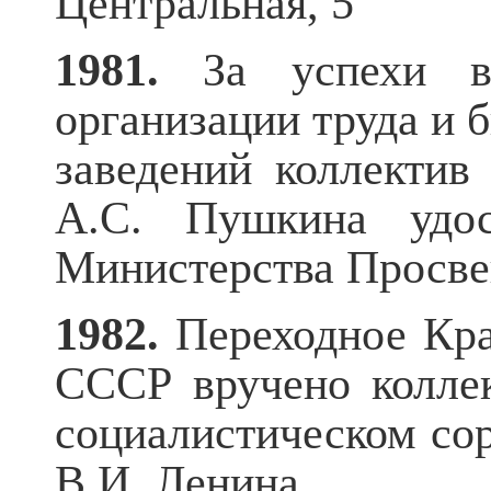
Центральная, 5
1981.
За успехи в
организации труда и 
заведений коллектив
А.С. Пушкина удос
Министерства Просв
1982.
Переходное Кра
СССР вручено коллек
социалистическом со
В.И. Ленина.