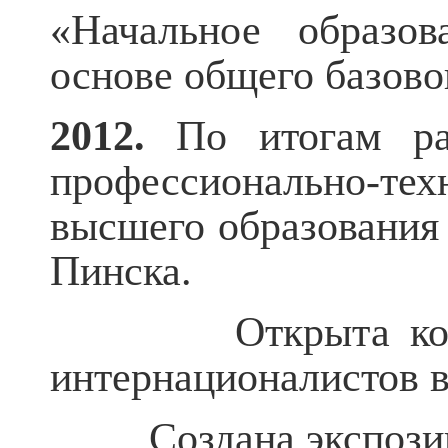
«Начальное образов
основе общего базово
2012.
По итогам раб
профессионально-те
высшего образования 
Пинска.
Открыта комната 
интернационалистов в
Создана экспозици