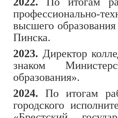
2022.
По итогам ра
профессионально-те
высшего образования 
Пинска.
2023.
Директор колл
знаком Министер
образования»
.
2024.
По итогам ра
городского исполни
«Брестский госуда