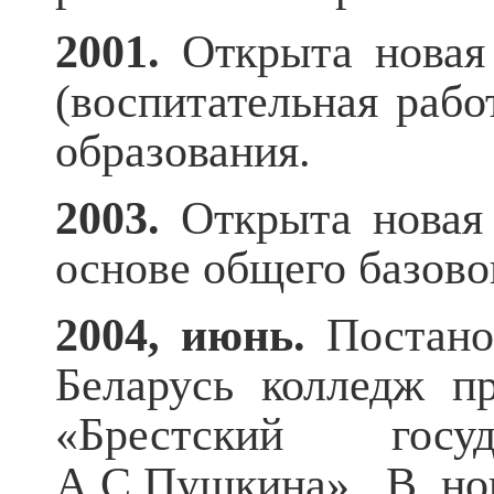
2001.
Открыта новая 
(воспитательная рабо
образования.
2003.
Открыта новая
основе общего базово
2004, июнь.
Постано
Беларусь колледж п
«Брестский госу
А.С.Пушкина». В но