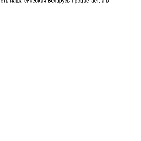
усть наша синеокая Беларусь процветает, а в 