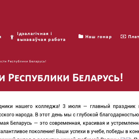
Ідэалагічная і
я
Наш гонар
Плат
выхаваўчая работа
ости Республики Беларусь!
 Республики Беларусь!
удники нашего колледжа! 3 июля — главный праздник н
сского народа. В этот день мы с глубокой благодарностью
мая Беларусь — это современная, красивая и устремленна
лантливое поколение! Ваши успехи в учебе, победы в кон