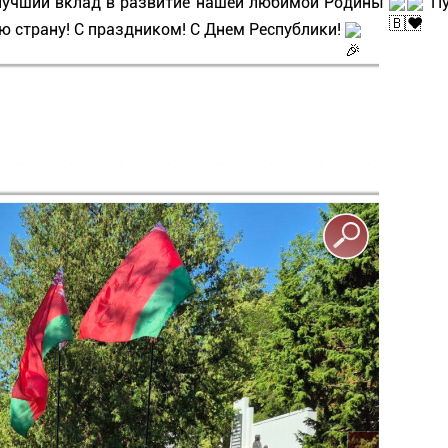
лучший вклад в развитие нашей любимой Родины 
 П
ю страну! С праздником! С Днем Республики! 