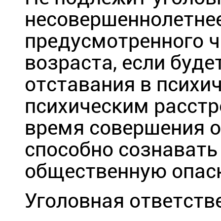
несовершеннолетнее
предусмотренного ч
возраста, если буде
отставания в психич
психическим расстр
время совершения о
способно сознавать
общественную опасн
Уголовная ответств