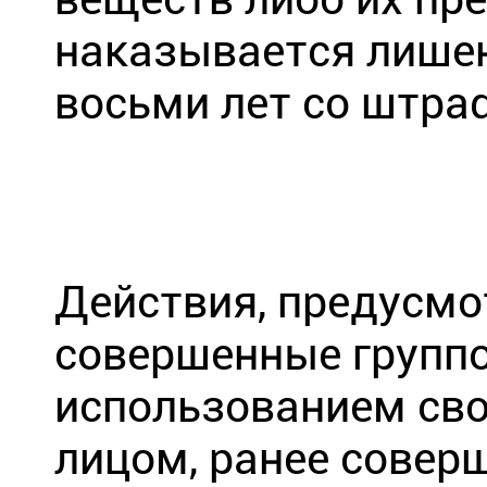
наказывается лишен
восьми лет со штра
Действия, предусмо
совершенные группо
использованием сво
лицом, ранее совер