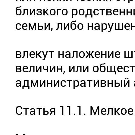
близкого родственн
семьи, либо наруше
влекут наложение ш
величин, или общес
административный 
Статья 11.1. Мелко