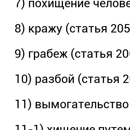
7) похищение челове
8) кражу (статья 205
9) грабеж (статья 20
10) разбой (статья 2
11) вымогательство 
11-1) хищение пут