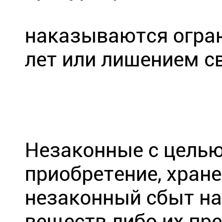
наказываются огран
лет или лишением св
Незаконные с целью
приобретение, хране
незаконный сбыт на
веществ либо их пре