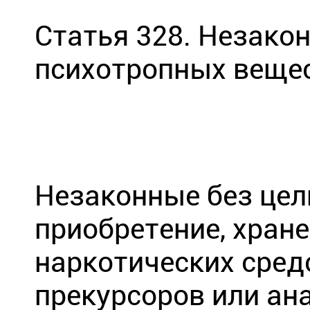
Статья 328. Незако
психотропных вещес
Незаконные без цел
приобретение, хране
наркотических сред
прекурсоров или ана