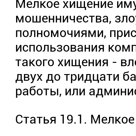
Мелкое хищение иму
мошенничества, зл
полномочиями, прис
использования комп
такого хищения -
вл
двух до тридцати б
работы, или админи
Статья 19.1. Мелкое