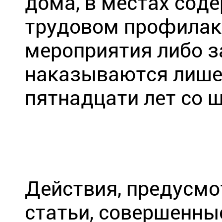
дома, в местах соде
трудовом профилакт
мероприятия либо з
наказываются лишен
пятнадцати лет со 
Действия, предусмо
статьи, совершенны