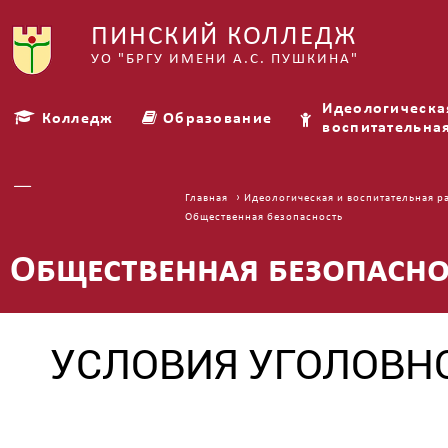
ПИНСКИЙ КОЛЛЕДЖ
УО "БРГУ ИМЕНИ А.С. ПУШКИНА"
Идеологическа
Колледж
Образование
воспитательна
Платные услуги
›
Главная
Идеологическая и воспитательная р
Общественная безопасность
Общественная безопасно
УСЛОВИЯ УГОЛОВН