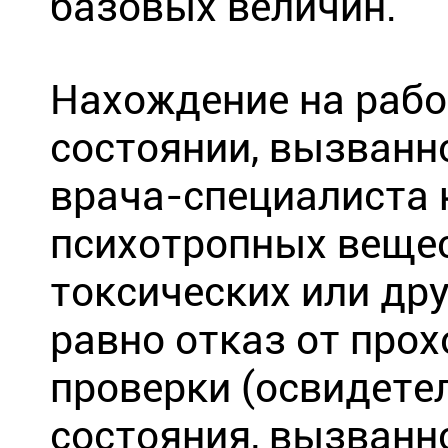
базовых величин.
Нахождение на рабо
состоянии, вызванн
врача-специалиста 
психотропных вещес
токсических или др
равно отказ от про
проверки (освидете
состояния, вызванн