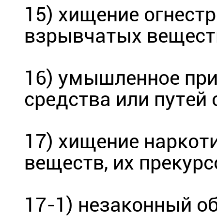
15) хищение огнестр
взрывчатых веществ
16) умышленное при
средства или путей 
17) хищение наркот
веществ, их прекурс
17-1) незаконный о