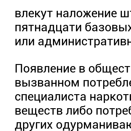
влекут наложение ш
пятнадцати базовых
или административн
Появление в общест
вызванном потребле
специалиста наркот
веществ либо потре
других одурманива