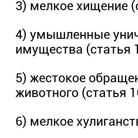
3) мелкое хищение (с
4) умышленные унич
имущества (статья 1
5) жестокое обраще
животного (статья 1
6) мелкое хулиганств