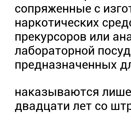
сопряженные с изго
наркотических сред
прекурсоров или ан
лабораторной посуд
предназначенных дл
наказываются лишен
двадцати лет со шт