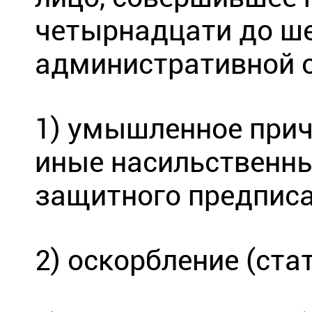
четырнадцати до ше
административной о
1) умышленное прич
иные насильственны
защитного предписан
2) оскорбление (стат