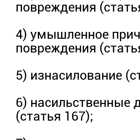
повреждения (статья
4) умышленное прич
повреждения (статья
5) изнасилование (с
6) насильственные 
(статья 167);