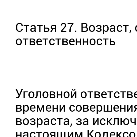
Статья 27. Возраст,
ответственность
Уголовной ответств
времени совершения
возраста, за исклю
настоящим Кодексо