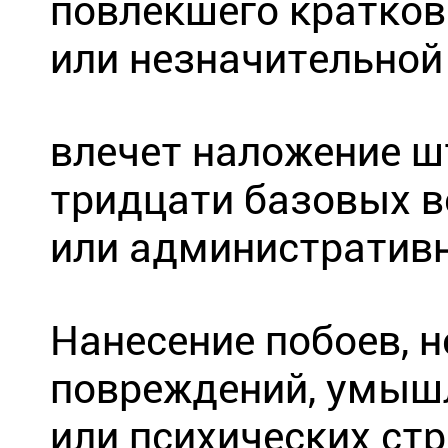
повлекшего кратков
или незначительной
влечет наложение ш
тридцати базовых в
или административн
Нанесение побоев, 
повреждений, умышл
или психических ст