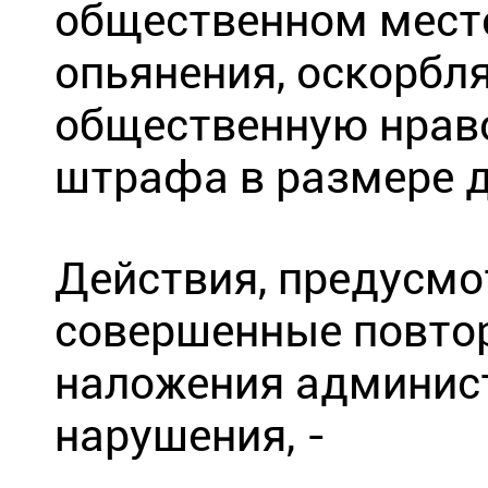
общественном месте
опьянения, оскорбл
общественную нравс
штрафа в размере д
Действия, предусмо
совершенные повтор
наложения админист
нарушения, -