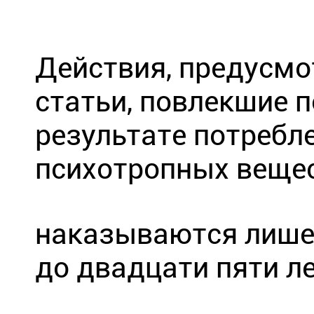
Действия, предусмо
статьи, повлекшие 
результате потребл
психотропных вещест
наказываются лише
до двадцати пяти л