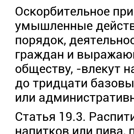
Оскорбительное при
умышленные действ
порядок, деятельно
граждан и выражаю
обществу, -
влекут н
до тридцати базовы
или административн
Статья 19.3. Распи
напитков или пива, 