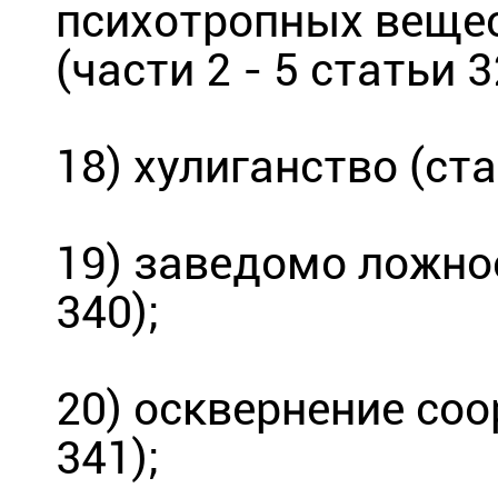
психотропных вещес
(части 2 - 5 статьи 3
18) хулиганство (ста
19) заведомо ложно
340);
20) осквернение со
341);