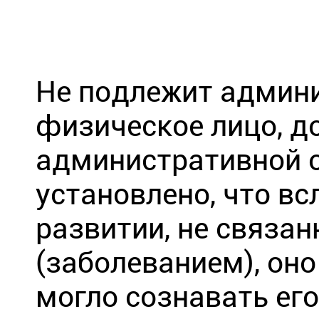
Не подлежит админи
физическое лицо, д
административной о
установлено, что в
развитии, не связа
(заболеванием), он
могло сознавать ег