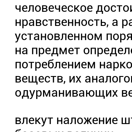
человеческое досто
нравственность, а р
установленном поря
на предмет определ
потреблением нарко
веществ, их аналого
одурманивающих ве
влекут наложение ш